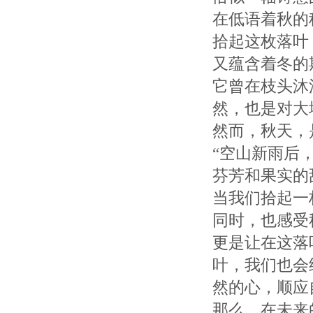
在低语着秋的
拾起这枚落叶
又蕴含着冬的
它曾在枝头沐
然，也是对大
然而，秋天，
“空山新雨后
芬芳和果实的
当我们拾起一
同时，也感受
更是让在这落
叶，我们也会
然的心，顺应
那么，在未来