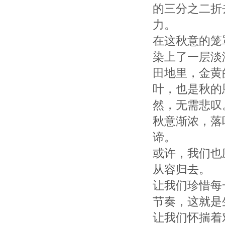
的三分之二折
力。
在这秋意的笼
染上了一层淡
田地里，金黄
叶，也是秋的
然，无需悲叹
秋意渐浓，落
谛。
或许，我们也
从容归去。
让我们珍惜每
节奏，这就是
让我们怀揣着