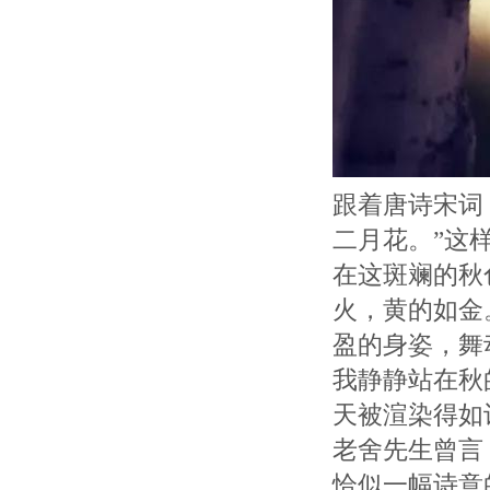
跟着唐诗宋词
二月花。”这
在这斑斓的秋
火，黄的如金
盈的身姿，舞
我静静站在秋
天被渲染得如
老舍先生曾言
恰似一幅诗意