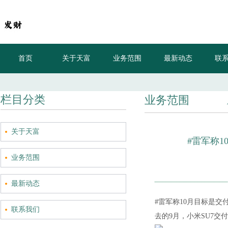
首页
关于天富
业务范围
最新动态
联
栏目分类
业务范围
关于天富
#雷军称1
业务范围
最新动态
#雷军称10月目标是交
联系我们
去的9月，小米SU7交付