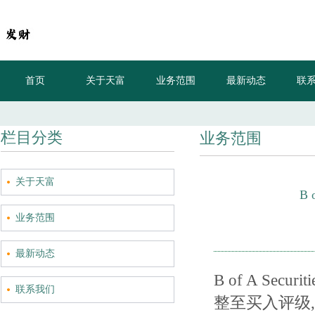
首页
关于天富
业务范围
最新动态
联
栏目分类
业务范围
关于天富
B 
业务范围
最新动态
B of A Secu
联系我们
整至买入评级, 