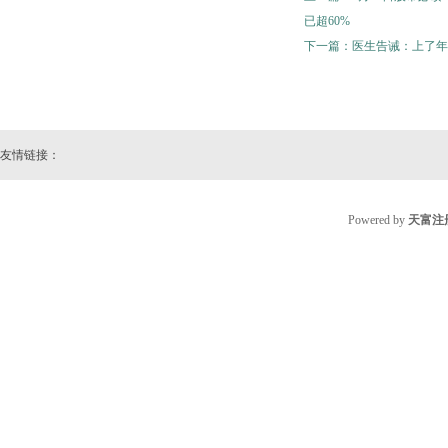
已超60%
下一篇：
医生告诫：上了年
友情链接：
Powered by
天富注