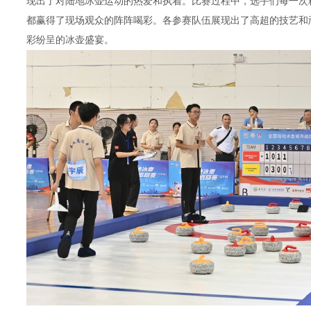
现出了对陆地冰壶运动的热爱和执着。比赛过程中，选手们每一次
都赢得了现场观众的阵阵喝彩。各参赛队伍展现出了高超的技艺和
彩纷呈的冰壶盛宴。