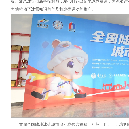
板、液态冰等创新科技材料，精心打造出陆地冰壶赛道，为冰壶运
力地推动了冰雪知识的普及和冰壶运动的推广。
首届全国陆地冰壶城市巡回赛包含福建、江苏、四川、北京四站