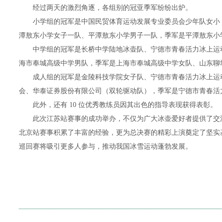
经过两天的激烈角逐，各组别的冠亚季军纷纷出炉。
小学组的冠军是中国民贸体育运动发展专业委员会少年队女小 
潭敖东小学女子一队、平潭敖东小学男子一队，季军是平潭敖东小
中学组的冠军是长桥中学陆地冰壶队、宁德市青春活力冰上运动
海市奉城高级中学男队，季军是上海市奉城高级中学女队、山东聊
成人组的冠军是金陵科技学院女子队、宁德市青春活力冰上运
会、华泰证券股份有限公司（双轮驱动队），季军是宁德市青春活
此外，还有 10 位优秀教练员因其出色的指导表现获得表彰。
此次江苏站赛事的成功举办，不仅为广大冰壶爱好者提供了交流
北京站赛事积累了丰富的经验，更为总决赛的精彩上演奠定了坚实
巡回赛将吸引更多人参与，推动我国冰雪运动蓬勃发展。