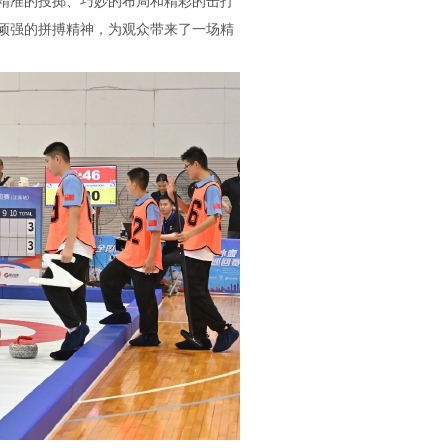
精准的投掷、巧妙的布局和精彩的击打
顽强的拼搏精神，为观众带来了一场精