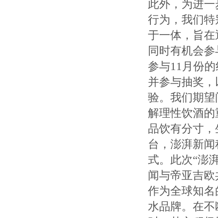
此外，为进一
行为，我们特
于一体，旨在
同时有机会参
参与11月份
并参与抽奖，
验。我们期望
解理性饮酒的
品饮有分寸，
台，澎湃新闻
式。此次“澎
闻与帝亚吉欧
作为全球知名
水品牌。在不