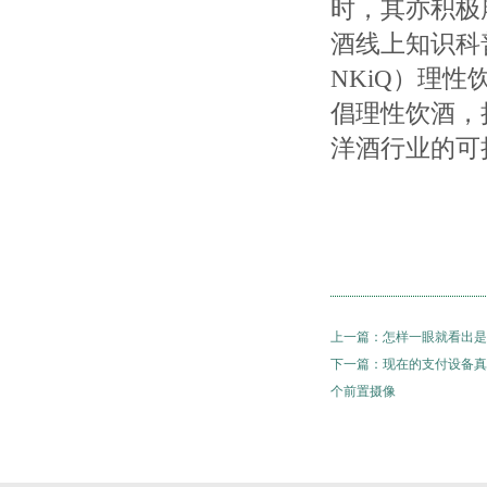
时，其亦积极
酒线上知识科普
NKiQ）理
倡理性饮酒，
洋酒行业的可
上一篇：
怎样一眼就看出是
下一篇：
现在的支付设备真
个前置摄像