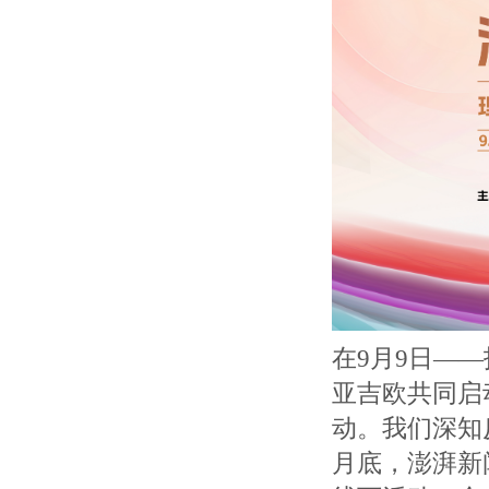
在9月9日—
亚吉欧共同启
动。我们深知
月底，澎湃新