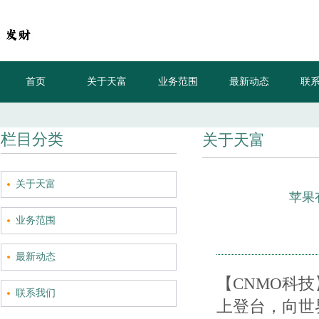
首页
关于天富
业务范围
最新动态
联
现在的支付设备真高级，做得像个手机一样
栏目分类
关于天富
关于天富
苹果
业务范围
最新动态
【CNMO科技】
联系我们
上登台，向世界