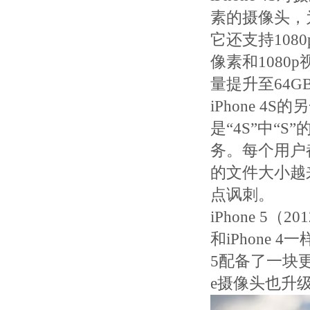
素的摄像头，
它还支持10
像素和108
量提升至64G
iPhone 
是“4S”中“
务。每个用户
的文件大小越
点讽刺。
iPhone 5（2
和iPhone 
5配备了一块更
e摄像头也升