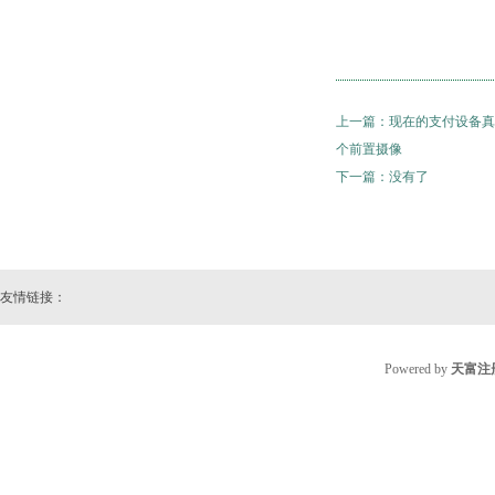
上一篇：
现在的支付设备真
个前置摄像
下一篇：没有了
友情链接：
Powered by
天富注