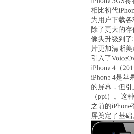
iPhone 3
相比初代iPho
为用户下载各
除了更大的存储
像头升级到了
片更加清晰美
引入了Voic
iPhone 4（2
iPhone 
的屏幕，但引入
（ppi）。
之前的iPho
屏奠定了基础