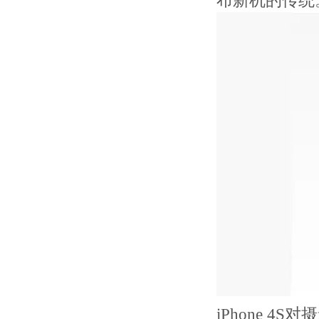
布新机的传统
iPhone 