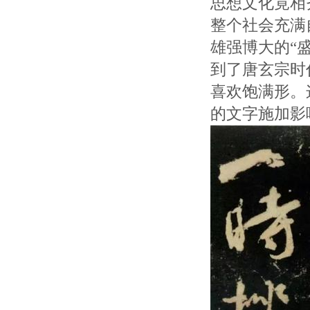
思想文化竟相
整个社会充满
雄强博大的“
到了唐玄宗时
喜欢饱满形。
的文字施加影