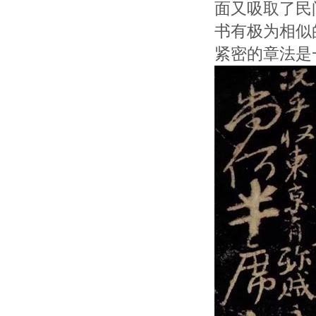
面又吸取了民
书有极为相似
紧密的章法是