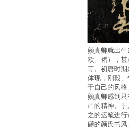
颜真卿就出生
欧、褚），甚
等。初唐时期
体现，刚毅、
于自己的风格
颜真卿感到只
己的精神。于
之的运笔进行
礴的颜氏书风