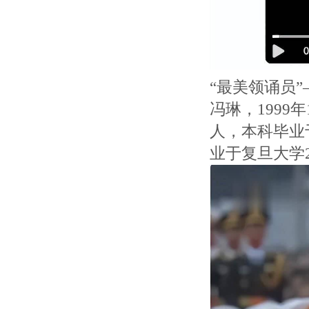
“最美领诵员
冯琳，1999
人，本科毕业
业于复旦大学