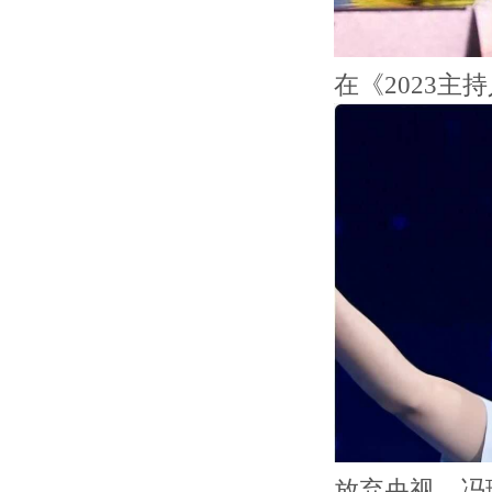
在《2023
放弃央视，冯