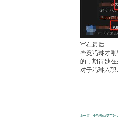
写在最后
毕竟冯琳才刚
的，期待她在
对于冯琳入职
上一篇：
小马云cos葫芦