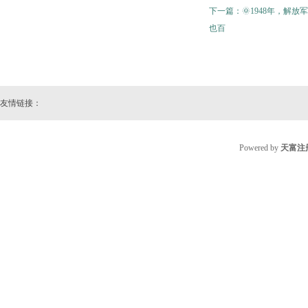
下一篇：
🌞1948年，
也百
友情链接：
Powered by
天富注