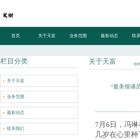
首页
关于天富
业务范围
最新动态
联
现在的支付设备真高级，做得像个手
栏目分类
关于天富
你
关于天富
“最美领诵
业务范围
最新动态
7月6日，冯
联系我们
几岁在心里种