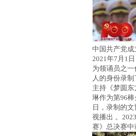
中国共产党成
2021年7月
为领诵员之一
人的身份录制
主持《梦圆东方
琳作为第96
日，录制的文
视播出 。20
赛》总决赛中