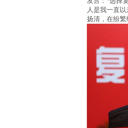
发言：“选择
人是我一直以
扬清，在纷繁