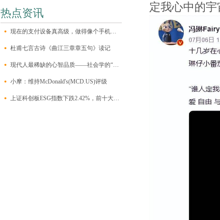
定我心中的宇
热点资讯
现在的支付设备真高级，做得像个手机一样，自带一块大触屏，有个前置摄像
杜甫七言古诗《曲江三章章五句》读记
现代人最稀缺的心智品质——社会学的“三大想象力”
小摩：维持McDonald's(MCD.US)评级
上证科创板ESG指数下跌2.42%，前十大权重包含澜起科技等