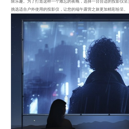
限乐趣。为了打造这样一个难忘的夜晚，选择一台合适的投影仪至
挑选适合户外使用的投影仪，让您的端午露营之旅更加精彩纷呈。