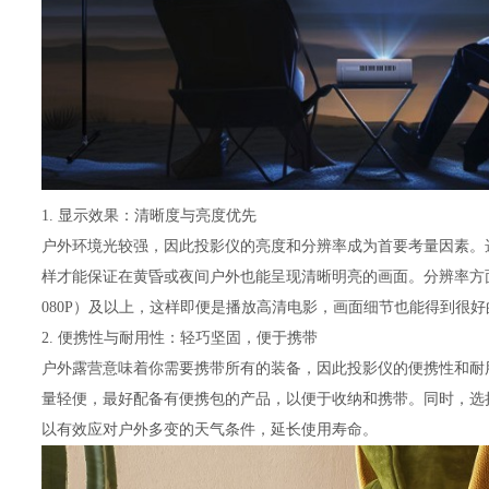
1. 显示效果：清晰度与亮度优先
户外环境光较强，因此投影仪的亮度和分辨率成为首要考量因素。选
样才能保证在黄昏或夜间户外也能呈现清晰明亮的画面。分辨率方
080P）及以上，这样即便是播放高清电影，画面细节也能得到很
2. 便携性与耐用性：轻巧坚固，便于携带
户外露营意味着你需要携带所有的装备，因此投影仪的便携性和耐
量轻便，最好配备有便携包的产品，以便于收纳和携带。同时，选
以有效应对户外多变的天气条件，延长使用寿命。