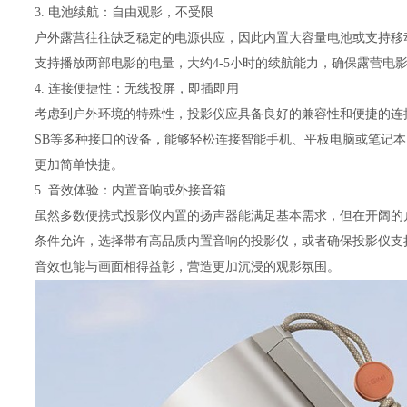
3. 电池续航：自由观影，不受限
户外露营往往缺乏稳定的电源供应，因此内置大容量电池或支持移
支持播放两部电影的电量，大约4-5小时的续航能力，确保露营电
4. 连接便捷性：无线投屏，即插即用
考虑到户外环境的特殊性，投影仪应具备良好的兼容性和便捷的连接方
SB等多种接口的设备，能够轻松连接智能手机、平板电脑或笔记
更加简单快捷。
5. 音效体验：内置音响或外接音箱
虽然多数便携式投影仪内置的扬声器能满足基本需求，但在开阔的
条件允许，选择带有高品质内置音响的投影仪，或者确保投影仪支
音效也能与画面相得益彰，营造更加沉浸的观影氛围。