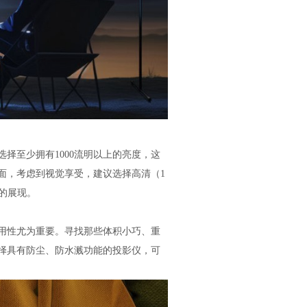
择至少拥有1000流明以上的亮度，这
面，考虑到视觉享受，建议选择高清（1
好的展现。
用性尤为重要。寻找那些体积小巧、重
择具有防尘、防水溅功能的投影仪，可