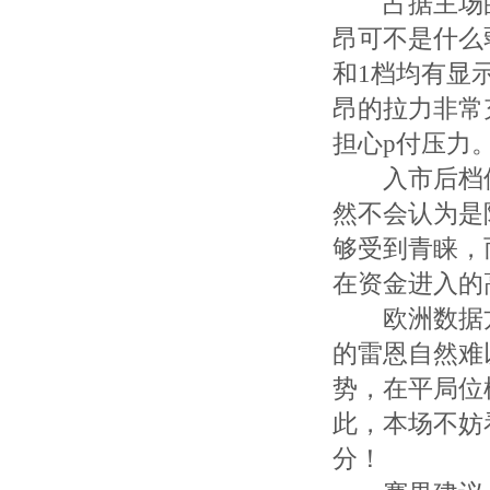
占据主场的
昂可不是什么
和1档均有显
昂的拉力非常
担心p付压力
入市后档位
然不会认为是
够受到青睐，
在资金进入的
欧洲数据方面
的雷恩自然难
势，在平局位
此，本场不妨
分！