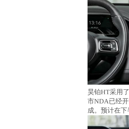
昊铂HT采用
市NDA已经
成。预计在下