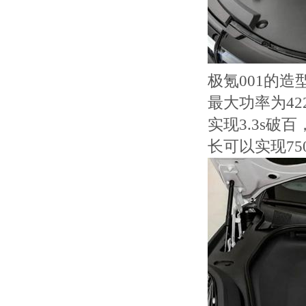
极氪001的
最大功率为4
实现3.3s破
长可以实现7