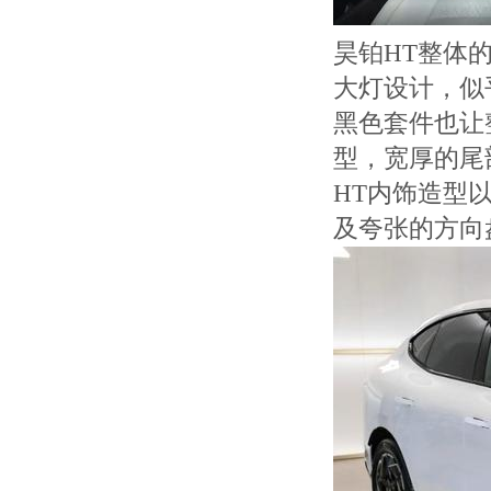
昊铂HT整体
大灯设计，似乎
黑色套件也让
型，宽厚的尾
HT内饰造型
及夸张的方向