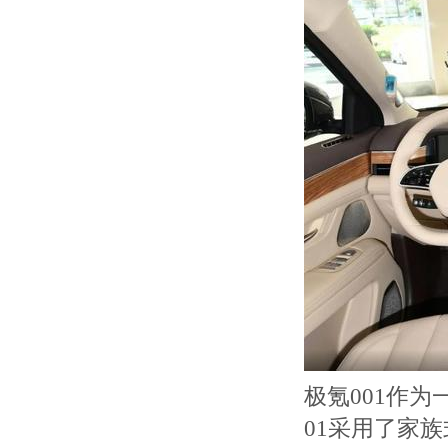
极氪001作
01采用了家