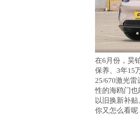
在6月份，昊
保养、3年15
25/670
性的海鸥门也
以旧换新补贴
你又怎么看呢