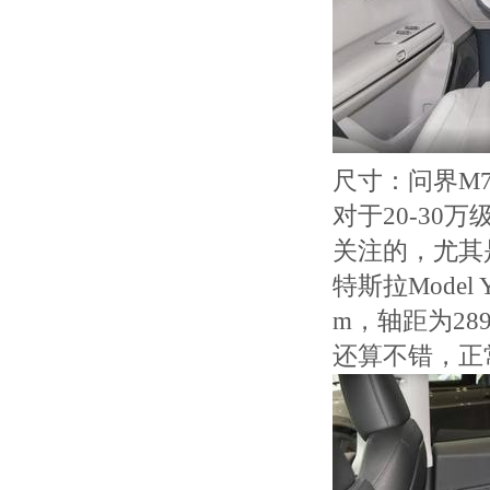
尺寸：问界M
对于20-3
关注的，尤其
特斯拉Model
m，轴距为28
还算不错，正