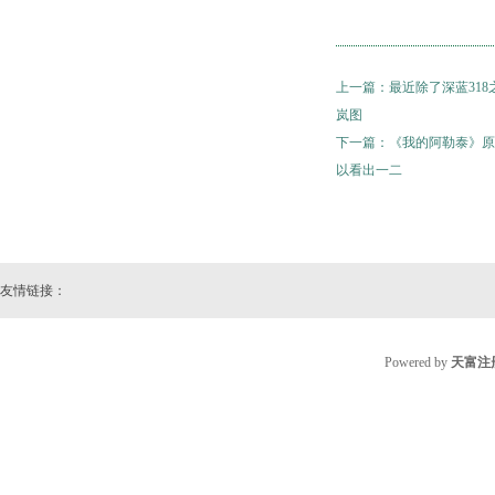
上一篇：
最近除了深蓝31
岚图
下一篇：
《我的阿勒泰》原
以看出一二
友情链接：
Powered by
天富注