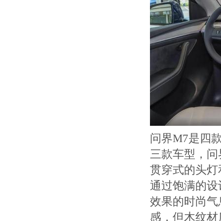
问界M7是四
三款车型，问
贯穿式的头灯
通过饱满的设
效果的时尚气
感，但木纹材