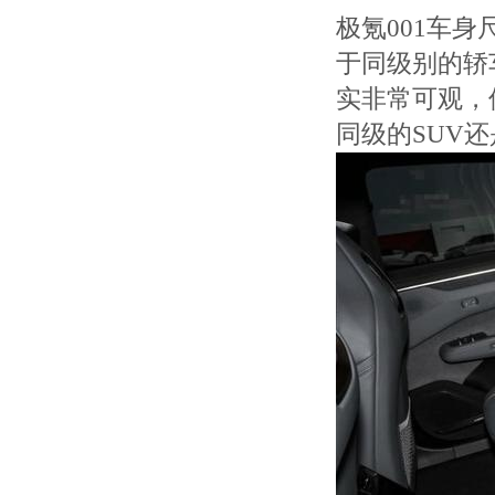
极氪001车身尺
于同级别的轿
实非常可观，
同级的SUV