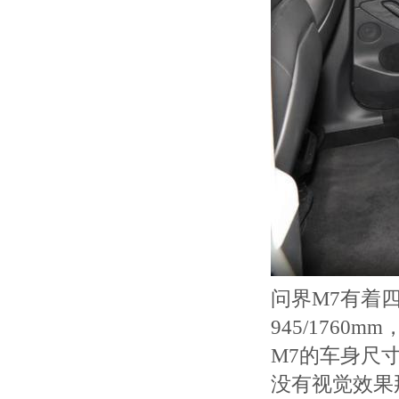
问界M7有着四
945/1760
M7的车身尺
没有视觉效果