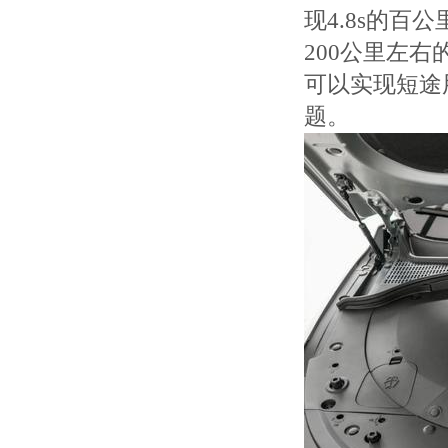
现4.8s的百
200公里左
可以实现短途
题。