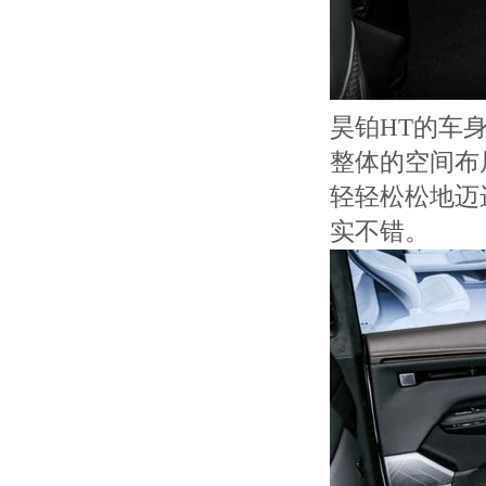
昊铂HT的车身尺
整体的空间布
轻轻松松地迈
实不错。