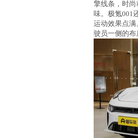
擎线条，时尚
味。极氪00
运动效果点满
驶员一侧的布