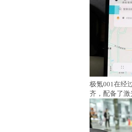
极氪001在
齐，配备了激