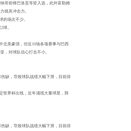
摩纳哥前锋巴洛贡等皆入选，此外富勒姆
实力很具冲击力。
2球的场次不少。
2球。
中北美豪强，但近10场各项赛事与巴西
比亚，对球队信心打击不小。
尔伤缺，导致球队战绩大幅下滑，目前排
定世界杯出线，近年涌现大量球星，阵
尔伤缺，导致球队战绩大幅下滑，目前排