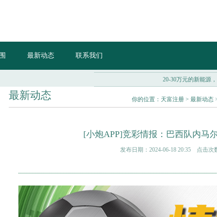
围
最新动态
联系我们
20-30万元的新能源，Model
最新动态
你的位置：
天富注册
>
最新动态
[小炮APP]竞彩情报：巴西队内马
发布日期：2024-06-18 20:35 点击次