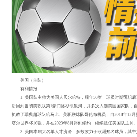
美国（主队）
有利情报
1. 美国队主帅为美国人贝尔哈特，现年50岁，球员时期司职后卫
后回到当初美职联第1豪门洛杉矶银河，并多次入选美国国家队，自2
执教了瑞典超球队哈马比、美职联球队哥伦布机员，自2018年12
塔尔世界杯16强，并在2023年8月得到续约，继续担任美国队主帅
2. 美国本届大名单人才济济，多数效力于欧洲知名球员，其中