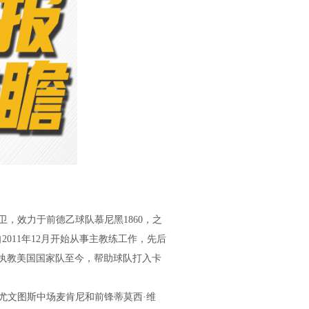
，效力于前德乙球队慕尼黑1860，之
011年12月开始从事主教练工作，先后
月执教美国国家队至今，帮助球队打入卡
。
尤文图斯中场麦肯尼和前锋蒂莫西·维