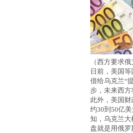
（西方要求俄
日前，美国等
借给乌克兰“
步，未来西方
此外，美国财
约30到50
知，乌克兰大
盘就是用俄罗