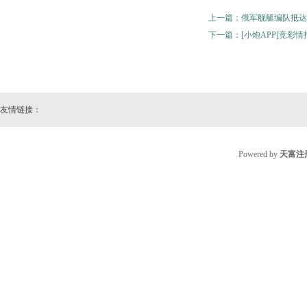
上一篇：
俄军舰艇编队抵达
下一篇：
[小炮APP]竞
友情链接：
Powered by
天富注