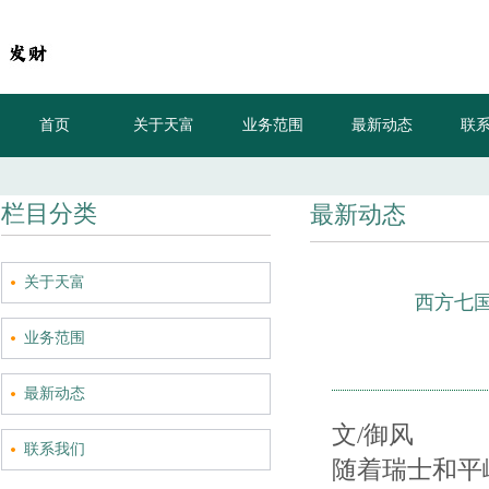
首页
关于天富
业务范围
最新动态
联
20-
栏目分类
最新动态
关于天富
西方七国
业务范围
最新动态
文/御风
联系我们
随着瑞士和平