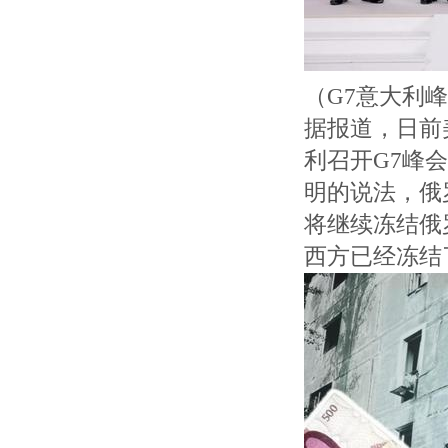
（G7意大利
据报道，日前
利召开G7峰
明的说法，俄
将继续冻结俄
西方已经冻结