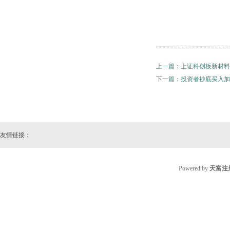
上一篇：
上证科创板新材料
下一篇：
投资者抄底买入加密
友情链接：
Powered by
天富注