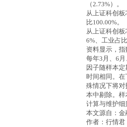
（2.73%）。
从上证科创板
比100.00%。
从上证科创板
6%、工业占比1
资料显示，指
每年3月、6
因子随样本定
时间相同。在
殊情况下将对
本中剔除。样
计算与维护细
本文源自：金
作者：行情君