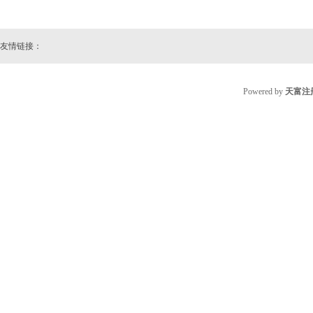
友情链接：
Powered by
天富注