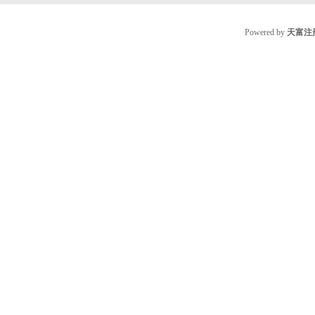
Powered by
天富注