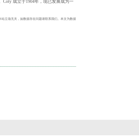
ty 成立于1904年，现已发展成为一
号），与本站立场无关，如数据存在问题请联系我们。本文为数据