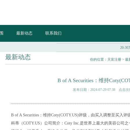
围
最新动态
联系我们
20-30
最新动态
你的位置：
天富注册
>
最
B of A Securities：维持Coty(C
发布日期：2024-07-29 07:38 点击
B of A Securities：维持Coty(COTY.US)评级，由买入调整至买
科蒂（COTY.US）公司简介：Coty Inc.是世界上最大的美容