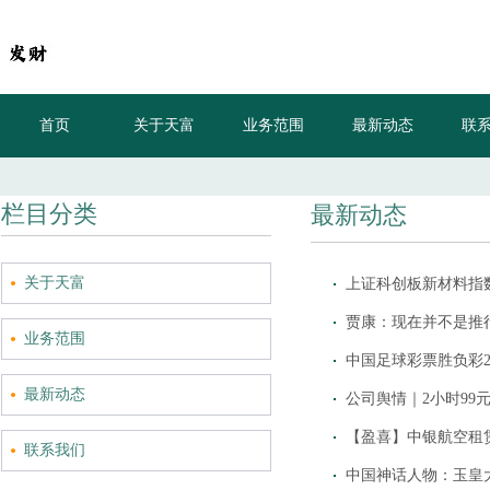
首页
关于天富
业务范围
最新动态
联
栏目分类
最新动态
关于天富
上证科创板新材料指数
业务范围
中国足球彩票胜负彩241
最新动态
联系我们
中国神话人物：玉皇